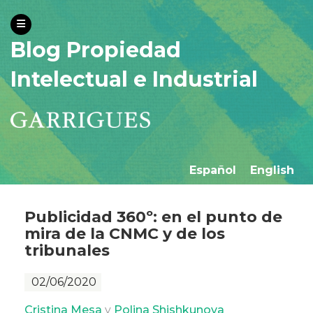
Blog Propiedad
Intelectual e Industrial
Español
English
Publicidad 360º: en el punto de
mira de la CNMC y de los
tribunales
02/06/2020
Cristina Mesa
y
Polina Shishkunova