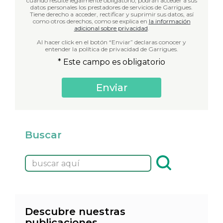
cuando resulte legalmente obligatorio, podrán acceder a sus
datos personales los prestadores de servicios de Garrigues.
Tiene derecho a acceder, rectificar y suprimir sus datos, así
como otros derechos, como se explica en
la información
adicional sobre privacidad
.
Al hacer click en el botón “Enviar” declaras conocer y
entender la política de privacidad de Garrigues.
* Este campo es obligatorio
Buscar
Descubre nuestras
publicaciones