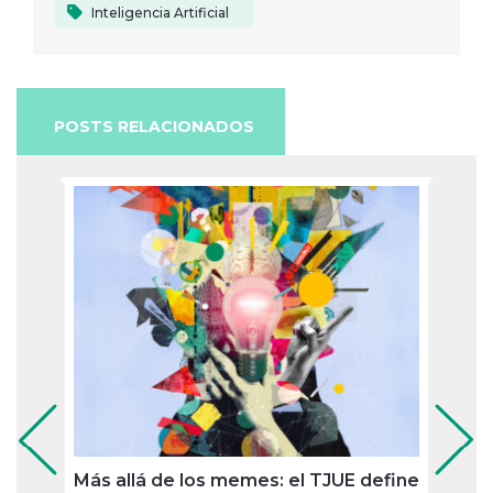
Inteligencia Artificial
POSTS RELACIONADOS
Más allá de los memes: el TJUE define
Sin u