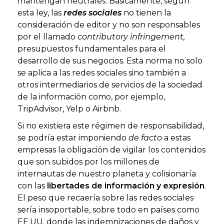
mantengan neutrales. Básicamente, según
esta ley, las
redes sociales
no tienen la
consideración de editor y no son responsables
por el llamado
contributory infringement,
presupuestos fundamentales para el
desarrollo de sus negocios. Esta norma no solo
se aplica a las redes sociales sino también a
otros intermediarios de servicios de la sociedad
de la información como, por ejemplo,
TripAdvisor, Yelp o Airbnb.
Si no existiera este régimen de responsabilidad,
se podría estar imponiendo
de facto
a estas
empresas la obligación de vigilar los contenidos
que son subidos por los millones de
internautas de nuestro planeta y colisionaría
con las
libertades de información y expresión
.
El peso que recaería sobre las redes sociales
sería insoportable, sobre todo en países como
EE.UU. donde las indemnizaciones de daños y