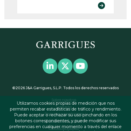
©2026 J&A Garrigues, S.L.P. Todos los derechos reservados
Sobre nosotros
Utilizamos cookies propias de medición que nos
Contacto
permiten recabar estadísticas de tráfico y rendimiento.
Términos y condiciones
Puede aceptar o rechazar su uso pinchando en los
botones correspondientes, y puede modificar sus
Política de privacidad
preferencias en cualquier momento a través del enlace
Política de cookies