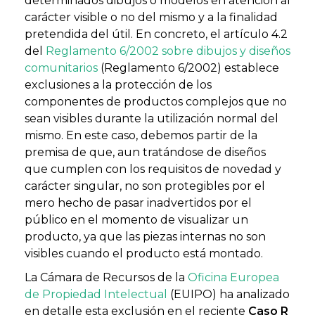
determinados dibujos o modelos en atención al
carácter visible o no del mismo y a la finalidad
pretendida del útil. En concreto, el artículo 4.2
del
Reglamento 6/2002 sobre dibujos y diseños
comunitarios
(Reglamento 6/2002) establece
exclusiones a la protección de los
componentes de productos complejos que no
sean visibles durante la utilización normal del
mismo. En este caso, debemos partir de la
premisa de que, aun tratándose de diseños
que cumplen con los requisitos de novedad y
carácter singular, no son protegibles por el
mero hecho de pasar inadvertidos por el
público en el momento de visualizar un
producto, ya que las piezas internas no son
visibles cuando el producto está montado.
La Cámara de Recursos de la
Oficina Europea
de Propiedad Intelectual
(EUIPO) ha analizado
en detalle esta exclusión en el reciente
Caso R