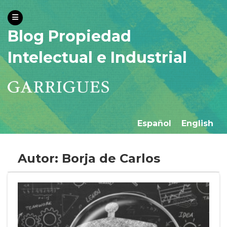
Blog Propiedad
Intelectual e Industrial
Español
English
Autor: Borja de Carlos