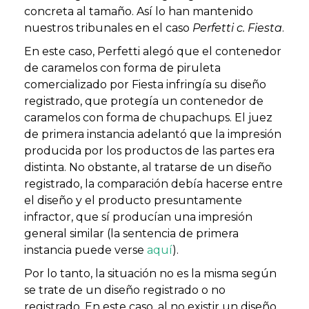
concreta al tamaño. Así lo han mantenido
nuestros tribunales en el caso
Perfetti c. Fiesta
.
En este caso, Perfetti alegó que el contenedor
de caramelos con forma de piruleta
comercializado por Fiesta infringía su diseño
registrado, que protegía un contenedor de
caramelos con forma de chupachups. El juez
de primera instancia adelantó que la impresión
producida por los productos de las partes era
distinta. No obstante, al tratarse de un diseño
registrado, la comparación debía hacerse entre
el diseño y el producto presuntamente
infractor, que sí producían una impresión
general similar (la sentencia de primera
instancia puede verse
aquí
).
Por lo tanto, la situación no es la misma según
se trate de un diseño registrado o no
registrado. En este caso, al no existir un diseño