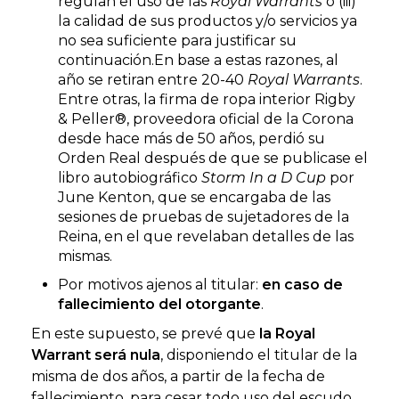
regulan el uso de las
Royal Warrants
o (iii)
la calidad de sus productos y/o servicios ya
no sea suficiente para justificar su
continuación.En base a estas razones, al
año se retiran entre 20-40
Royal Warrants
.
Entre otras, la firma de ropa interior Rigby
& Peller®, proveedora oficial de la Corona
desde hace más de 50 años, perdió su
Orden Real después de que se publicase el
libro autobiográfico
Storm In a D Cup
por
June Kenton, que se encargaba de las
sesiones de pruebas de sujetadores de la
Reina, en el que revelaban detalles de las
mismas.
Por motivos ajenos al titular:
en caso de
fallecimiento del otorgante
.
En este supuesto, se prevé que
la Royal
Warrant será nula
, disponiendo el titular de la
misma de dos años, a partir de la fecha de
fallecimiento, para cesar todo uso del escudo