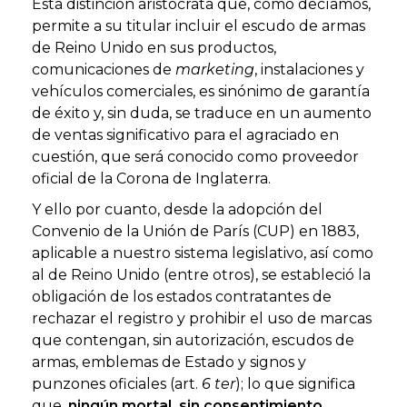
Esta distinción aristócrata que, como decíamos,
permite a su titular incluir el escudo de armas
de Reino Unido en sus productos,
comunicaciones de
marketing
, instalaciones y
vehículos comerciales, es sinónimo de garantía
de éxito y, sin duda, se traduce en un aumento
de ventas significativo para el agraciado en
cuestión, que será conocido como proveedor
oficial de la Corona de Inglaterra.
Y ello por cuanto, desde la adopción del
Convenio de la Unión de París (CUP) en 1883,
aplicable a nuestro sistema legislativo, así como
al de Reino Unido (entre otros), se estableció la
obligación de los estados contratantes de
rechazar el registro y prohibir el uso de marcas
que contengan, sin autorización, escudos de
armas, emblemas de Estado y signos y
punzones oficiales (art.
6 ter
); lo que significa
que,
ningún mortal, sin consentimiento