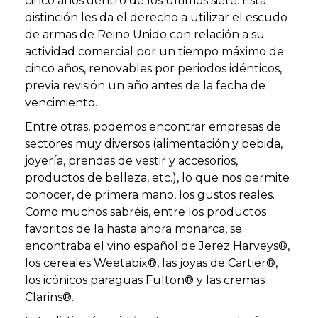
cinco años dentro de los últimos siete. Esta
distinción les da el derecho a utilizar el escudo
de armas de Reino Unido con relación a su
actividad comercial por un tiempo máximo de
cinco años, renovables por periodos idénticos,
previa revisión un año antes de la fecha de
vencimiento.
Entre otras, podemos encontrar empresas de
sectores muy diversos (alimentación y bebida,
joyería, prendas de vestir y accesorios,
productos de belleza, etc.), lo que nos permite
conocer, de primera mano, los gustos reales.
Como muchos sabréis, entre los productos
favoritos de la hasta ahora monarca, se
encontraba el vino español de Jerez Harveys®,
los cereales Weetabix®, las joyas de Cartier®,
los icónicos paraguas Fulton® y las cremas
Clarins®.