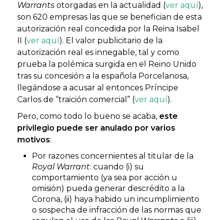
Warrants
otorgadas en la actualidad (
ver aquí
),
son 620 empresas las que se benefician de esta
autorización real concedida por la Reina Isabel
II (
ver aquí
). El valor publicitario de la
autorización real es innegable, tal y como
prueba la polémica surgida en el Reino Unido
tras su concesión a la española Porcelanosa,
llegándose a acusar al entonces Príncipe
Carlos de “traición comercial” (
ver aquí
).
Pero, como todo lo bueno se acaba,
este
privilegio puede ser anulado por varios
motivos
:
Por razones concernientes al titular de la
Royal Warrant
: cuando (i) su
comportamiento (ya sea por acción u
omisión) pueda generar descrédito a la
Corona, (ii) haya habido un incumplimiento
o sospecha de infracción de las normas que