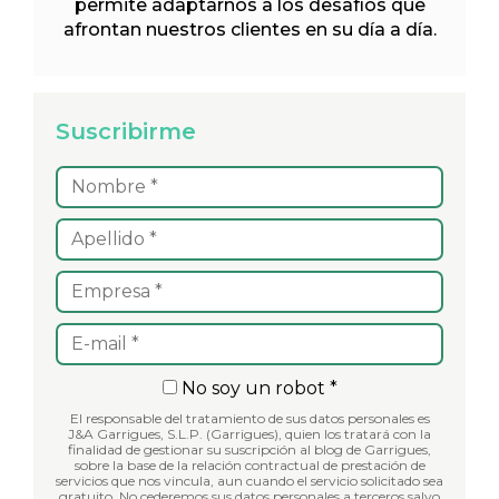
permite adaptarnos a los desafíos que
afrontan nuestros clientes en su día a día.
Suscribirme
No soy un robot *
El responsable del tratamiento de sus datos personales es
J&A Garrigues, S.L.P. (Garrigues), quien los tratará con la
finalidad de gestionar su suscripción al blog de Garrigues,
sobre la base de la relación contractual de prestación de
servicios que nos vincula, aun cuando el servicio solicitado sea
gratuito. No cederemos sus datos personales a terceros salvo