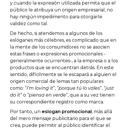
y cuando la expresión utilizada permita que el
público le atribuya un origen empresarial, no
hay ningún impedimento para otorgarle
validez como tal.
De hecho, si atendemos a algunos de los
eslóganes más célebres, es complicado que en
la mente de los consumidores no se asocien
estas frases o expresiones promocionales -
generalmente ocurrentes-, a la empresa o a los
productos que se encuentran detrás. En este
sentido, difícilmente se le escapará a alguien el
origen comercial de lemas tan populares
como: “
I’m loving it
”, “
porque tú lo vales
”, “
just
do it
” o “
piensa en verde
”, que a su vez tienen
su correspondiente registro como marca.
Por tanto, un
eslogan promocional
, más allá
del mero mensaje publicitario para el que se
crea, puede permitir al público identificar el