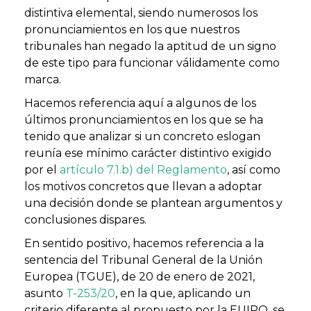
distintiva elemental, siendo numerosos los
pronunciamientos en los que nuestros
tribunales han negado la aptitud de un signo
de este tipo para funcionar válidamente como
marca.
Hacemos referencia aquí a algunos de los
últimos pronunciamientos en los que se ha
tenido que analizar si un concreto eslogan
reunía ese mínimo carácter distintivo exigido
por el
artículo 7.1.b) del Reglamento
, así como
los motivos concretos que llevan a adoptar
una decisión donde se plantean argumentos y
conclusiones dispares.
En sentido positivo, hacemos referencia a la
sentencia del Tribunal General de la Unión
Europea (TGUE), de 20 de enero de 2021,
asunto
T-253/20
, en la que, aplicando un
criterio diferente al propuesto por la EUIPO, se