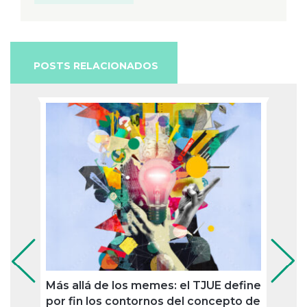
POSTS RELACIONADOS
Más allá de los memes: el TJUE define
Ronc
por fin los contornos del concepto de
convi