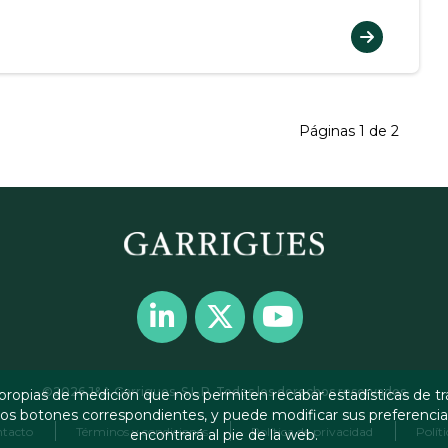
Páginas 1 de 2
©2026 J&A Garrigues, S.L.P. Todos los derechos reservados
propias de medición que nos permiten recabar estadísticas de tr
os botones correspondientes, y puede modificar sus preferenci
tacto
Términos y condiciones
Política de privacidad
Polít
encontrará al pie de la web.