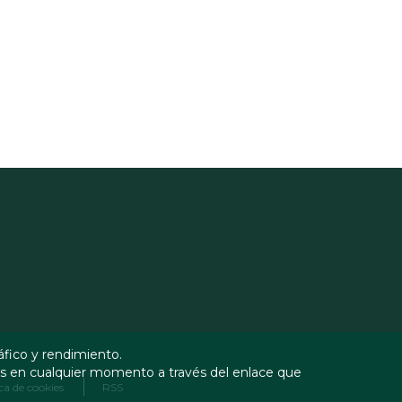
áfico y rendimiento.
as en cualquier momento a través del enlace que
ica de cookies
RSS