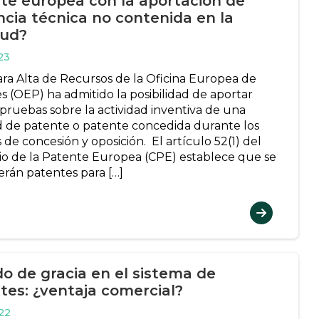
te europea con la aportación de
ncia técnica no contenida en la
tud?
23
ra Alta de Recursos de la Oficina Europea de
s (OEP) ha admitido la posibilidad de aportar
pruebas sobre la actividad inventiva de una
ud de patente o patente concedida durante los
 de concesión y oposición. El artículo 52(1) del
o de la Patente Europea (CPE) establece que se
rán patentes para […]
do de gracia en el sistema de
tes: ¿ventaja comercial?
22