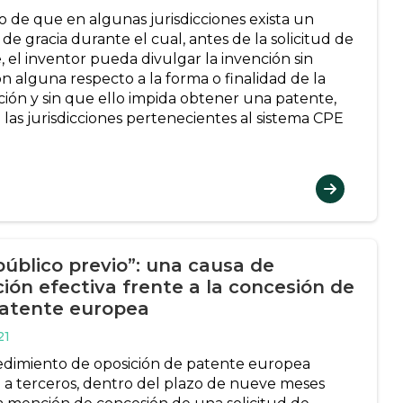
o de que en algunas jurisdicciones exista un
de gracia durante el cual, antes de la solicitud de
, el inventor pueda divulgar la invención sin
ón alguna respecto a la forma o finalidad de la
ción y sin que ello impida obtener una patente,
 las jurisdicciones pertenecientes al sistema CPE
público previo”: una causa de
ción efectiva frente a la concesión de
atente europea
21
edimiento de oposición de patente europea
 a terceros, dentro del plazo de nueve meses