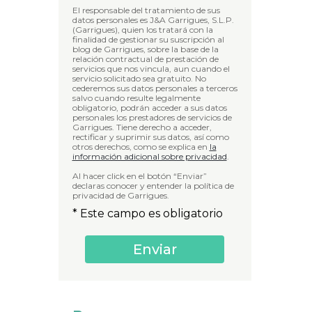
El responsable del tratamiento de sus
datos personales es J&A Garrigues, S.L.P.
(Garrigues), quien los tratará con la
finalidad de gestionar su suscripción al
blog de Garrigues, sobre la base de la
relación contractual de prestación de
servicios que nos vincula, aun cuando el
servicio solicitado sea gratuito. No
cederemos sus datos personales a terceros
salvo cuando resulte legalmente
obligatorio, podrán acceder a sus datos
personales los prestadores de servicios de
Garrigues. Tiene derecho a acceder,
rectificar y suprimir sus datos, así como
otros derechos, como se explica en
la
información adicional sobre privacidad
.
Al hacer click en el botón “Enviar”
declaras conocer y entender la política de
privacidad de Garrigues.
* Este campo es obligatorio