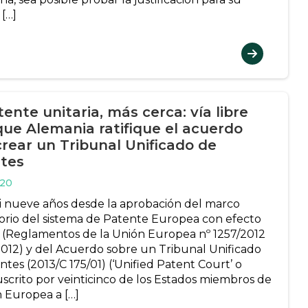
 […]
ente unitaria, más cerca: vía libre
que Alemania ratifique el acuerdo
crear un Tribunal Unificado de
tes
020
si nueve años desde la aprobación del marco
orio del sistema de Patente Europea con efecto
o (Reglamentos de la Unión Europea nº 1257/2012
2012) y del Acuerdo sobre un Tribunal Unificado
tes (2013/C 175/01) (‘Unified Patent Court’ o
uscrito por veinticinco de los Estados miembros de
n Europea a […]