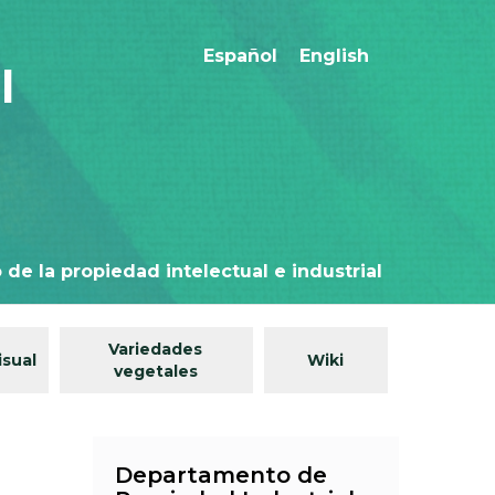
Español
English
l
 de la propiedad intelectual e industrial
Variedades
isual
Wiki
vegetales
Departamento de