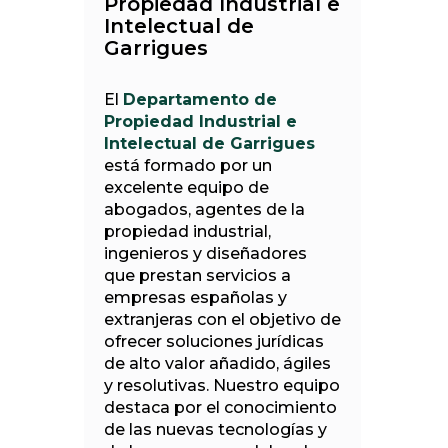
Propiedad Industrial e
Intelectual de
Garrigues
El
Departamento de
Propiedad Industrial e
Intelectual de Garrigues
está formado por un
excelente equipo de
abogados, agentes de la
propiedad industrial,
ingenieros y diseñadores
que prestan servicios a
empresas españolas y
extranjeras con el objetivo de
ofrecer soluciones jurídicas
de alto valor añadido, ágiles
y resolutivas. Nuestro equipo
destaca por el conocimiento
de las nuevas tecnologías y