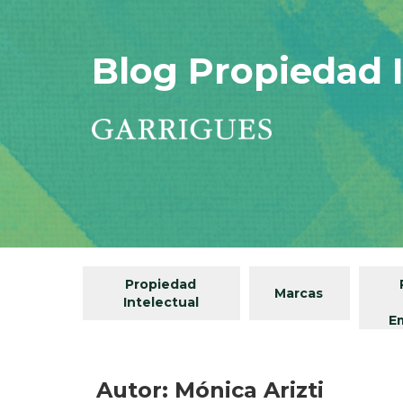
Blog Propiedad I
Propiedad
Marcas
Intelectual
E
Autor: Mónica Arizti