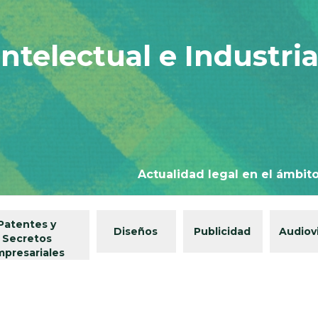
ntelectual e Industria
Actualidad legal en el ámbito
Patentes y
Diseños
Publicidad
Audiov
Secretos
mpresariales