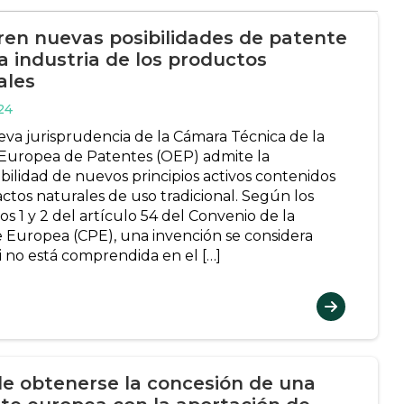
ren nuevas posibilidades de patente
la industria de los productos
ales
24
va jurisprudencia de la Cámara Técnica de la
 Europea de Patentes (OEP) admite la
bilidad de nuevos principios activos contenidos
actos naturales de uso tradicional. Según los
s 1 y 2 del artículo 54 del Convenio de la
 Europea (CPE), una invención se considera
i no está comprendida en el […]
e obtenerse la concesión de una