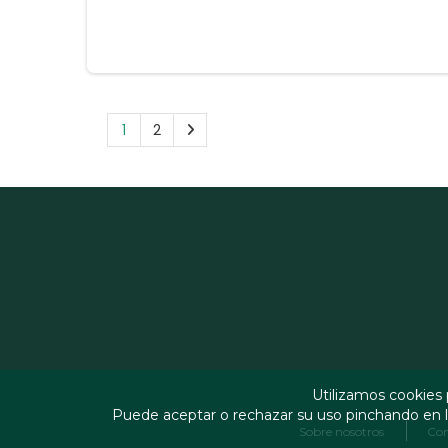
1
2
Utilizamos cookies 
Puede aceptar o rechazar su uso pinchando en l
Sobre nosotros
Con