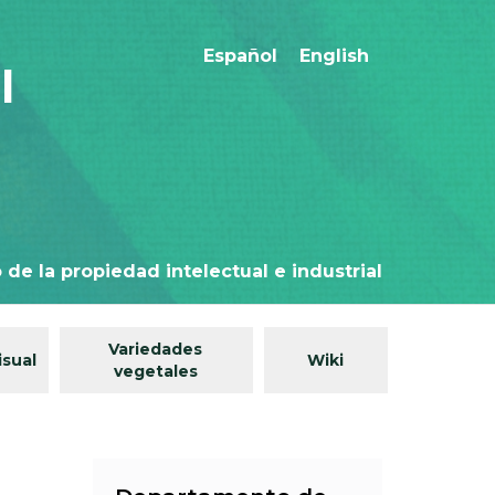
Español
English
l
 de la propiedad intelectual e industrial
Variedades
isual
Wiki
vegetales