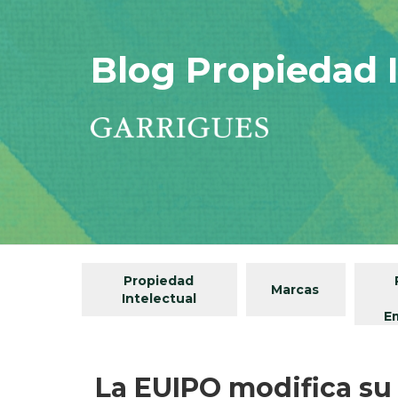
Blog Propiedad I
Propiedad
Marcas
Intelectual
E
La EUIPO modifica su c