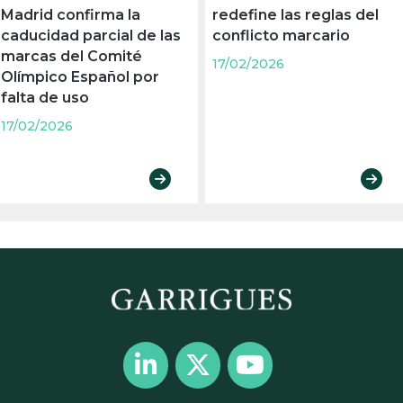
Madrid confirma la
redefine las reglas del
caducidad parcial de las
conflicto marcario
marcas del Comité
17/02/2026
Olímpico Español por
falta de uso
17/02/2026