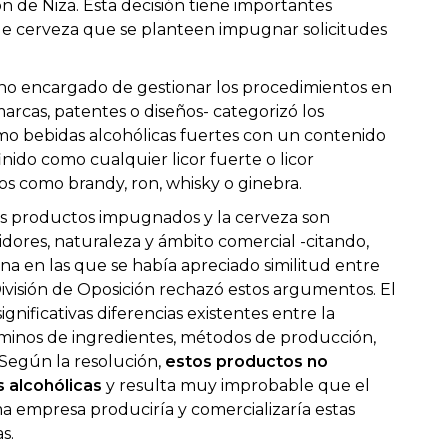
ión de Niza. Esta decisión tiene importantes
 de cerveza que se planteen impugnar solicitudes
gano encargado de gestionar los procedimientos en
arcas, patentes o diseños- categorizó los
o bebidas alcohólicas fuertes con un contenido
inido como cualquier licor fuerte o licor
os como brandy, ron, whisky o ginebra.
 productos impugnados y la cerveza son
dores, naturaleza y ámbito comercial -citando,
cina en las que se había apreciado similitud entre
 División de Oposición rechazó estos argumentos. El
nificativas diferencias existentes entre la
érminos de ingredientes, métodos de producción,
. Según la resolución,
estos productos no
 alcohólicas
y resulta muy improbable que el
 empresa produciría y comercializaría estas
s.