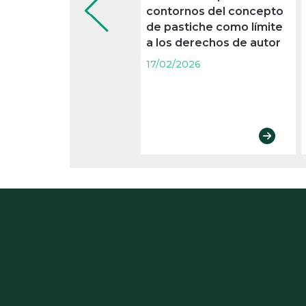
contornos del concepto
de pastiche como límite
a los derechos de autor
17/02/2026