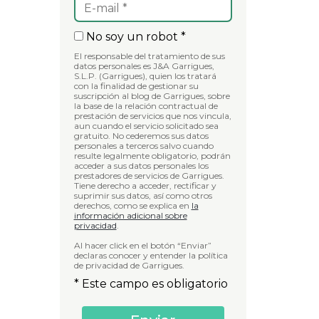
No soy un robot *
El responsable del tratamiento de sus
datos personales es J&A Garrigues,
S.L.P. (Garrigues), quien los tratará
con la finalidad de gestionar su
suscripción al blog de Garrigues, sobre
la base de la relación contractual de
prestación de servicios que nos vincula,
aun cuando el servicio solicitado sea
gratuito. No cederemos sus datos
personales a terceros salvo cuando
resulte legalmente obligatorio, podrán
acceder a sus datos personales los
prestadores de servicios de Garrigues.
Tiene derecho a acceder, rectificar y
suprimir sus datos, así como otros
derechos, como se explica en
la
información adicional sobre
privacidad
.
Al hacer click en el botón “Enviar”
declaras conocer y entender la política
de privacidad de Garrigues.
* Este campo es obligatorio