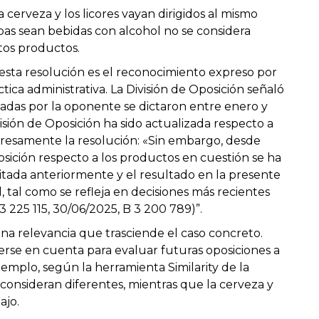
erveza y los licores vayan dirigidos al mismo
as sean bebidas con alcohol no se considera
stos productos.
sta resolución es el reconocimiento expreso por
ica administrativa. La División de Oposición señaló
itadas por la oponente se dictaron entre enero y
ivisión de Oposición ha sido actualizada respecto a
xpresamente la resolución: «Sin embargo, desde
posición respecto a los productos en cuestión se ha
itada anteriormente y el resultado en la presente
l, tal como se refleja en decisiones más recientes
 3 225 115, 30/06/2025, B 3 200 789)”.
a relevancia que trasciende el caso concreto.
erse en cuenta para evaluar futuras oposiciones a
jemplo, según la herramienta Similarity de la
consideran diferentes, mientras que la cerveza y
ajo.