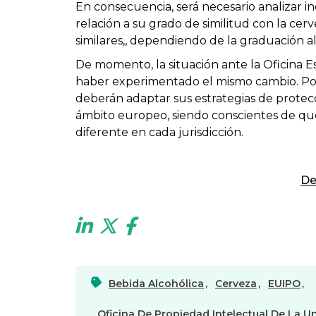
En consecuencia, será necesario analizar i
relación a su grado de similitud con la cer
similares,, dependiendo de la graduación a
De momento, la situación ante la Oficina
haber experimentado el mismo cambio. Por 
deberán adaptar sus estrategias de protec
ámbito europeo, siendo conscientes de qu
diferente en cada jurisdicción.
De
Bebida Alcohólica
,
Cerveza
,
EUIPO
,
Oficina De Propiedad Intelectual De La U