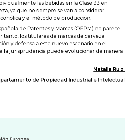
ndividualmente las bebidas en la Clase 33 en
veza, ya que no siempre se van a considerar
lcohólica y el método de producción.
 Española de Patentes y Marcas (OEPM) no parece
tanto, los titulares de marcas de cerveza
ción y defensa a este nuevo escenario en el
e la jurisprudencia puede evolucionar de manera
Natalia Ruiz
partamento de Propiedad Industrial e Intelectual
nión Europea
,