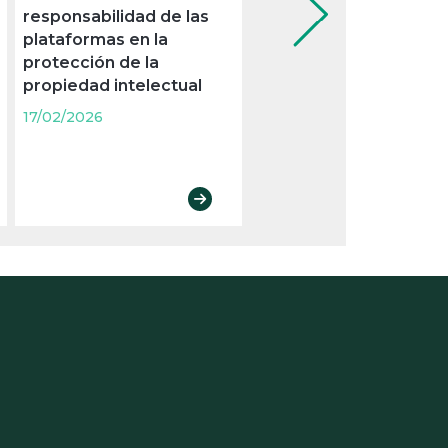
responsabilidad de las
los pasos del TGUE y
plataformas en la
anula la marca españo
protección de la
17/02/2026
propiedad intelectual
17/02/2026