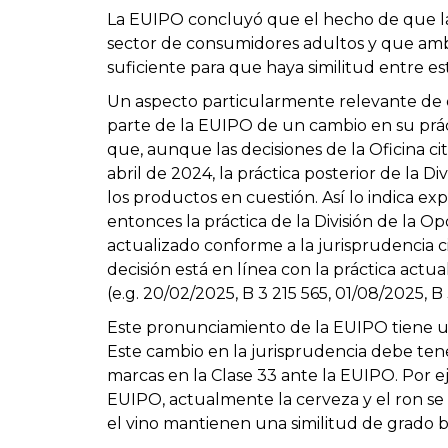
La EUIPO concluyó que el hecho de que la c
sector de consumidores adultos y que amb
suficiente para que haya similitud entre e
Un aspecto particularmente relevante de e
parte de la EUIPO de un cambio en su práct
que, aunque las decisiones de la Oficina c
abril de 2024, la práctica posterior de la D
los productos en cuestión. Así lo indica e
entonces la práctica de la División de la O
actualizado conforme a la jurisprudencia c
decisión está en línea con la práctica actua
(e.g. 20/02/2025, B 3 215 565, 01/08/2025, B
Este pronunciamiento de la EUIPO tiene un
Este cambio en la jurisprudencia debe ten
marcas en la Clase 33 ante la EUIPO. Por e
EUIPO, actualmente la cerveza y el ron se 
el vino mantienen una similitud de grado b