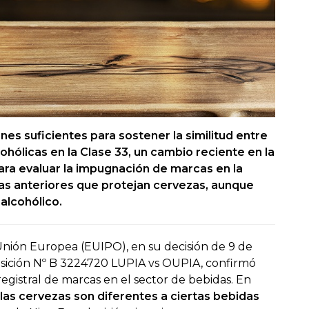
nes suficientes para sostener la similitud entre
cohólicas en la Clase 33, un cambio reciente en la
ara evaluar la impugnación de marcas en la
as anteriores que protejan cervezas, aunque
alcohólico.
 Unión Europea (EUIPO), en su decisión de 9 de
osición Nº B 3224720 LUPIA vs OUPIA, confirmó
egistral de marcas en el sector de bebidas. En
las cervezas son diferentes a ciertas bebidas