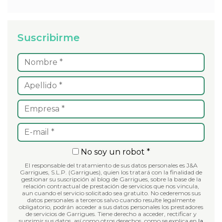
Suscribirme
No soy un robot *
El responsable del tratamiento de sus datos personales es J&A
Garrigues, S.L.P. (Garrigues), quien los tratará con la finalidad de
gestionar su suscripción al blog de Garrigues, sobre la base de la
relación contractual de prestación de servicios que nos vincula,
aun cuando el servicio solicitado sea gratuito. No cederemos sus
datos personales a terceros salvo cuando resulte legalmente
obligatorio, podrán acceder a sus datos personales los prestadores
de servicios de Garrigues. Tiene derecho a acceder, rectificar y
suprimir sus datos, así como otros derechos, como se explica en
la