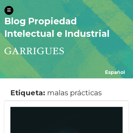
Blog Propiedad
Intelectual e Industrial
Español
Etiqueta:
malas prácticas