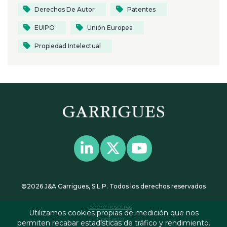
Derechos De Autor
Patentes
EUIPO
Unión Europea
Propiedad Intelectual
©2026 J&A Garrigues, S.L.P. Todos los derechos reservados
Sobre nosotros
Utilizamos cookies propias de medición que nos
Contacto
permiten recabar estadísticas de tráfico y rendimiento.