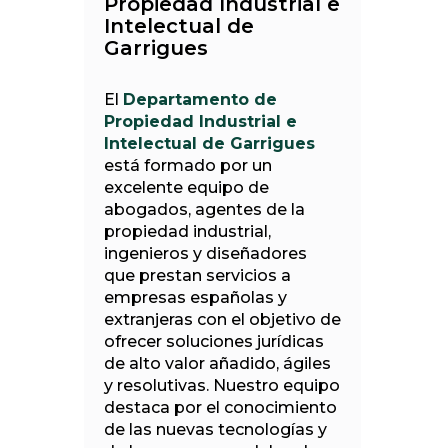
Propiedad Industrial e
Intelectual de
Garrigues
El
Departamento de
Propiedad Industrial e
Intelectual de Garrigues
está formado por un
excelente equipo de
abogados, agentes de la
propiedad industrial,
ingenieros y diseñadores
que prestan servicios a
empresas españolas y
extranjeras con el objetivo de
ofrecer soluciones jurídicas
de alto valor añadido, ágiles
y resolutivas. Nuestro equipo
destaca por el conocimiento
de las nuevas tecnologías y