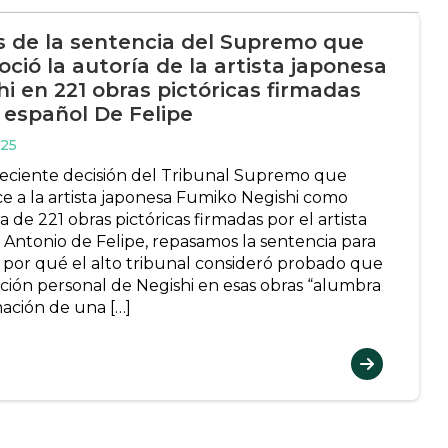
s de la sentencia del Supremo que
ció la autoría de la artista japonesa
hi en 221 obras pictóricas firmadas
l español De Felipe
025
 reciente decisión del Tribunal Supremo que
e a la artista japonesa Fumiko Negishi como
 de 221 obras pictóricas firmadas por el artista
 Antonio de Felipe, repasamos la sentencia para
r por qué el alto tribunal consideró probado que
ución personal de Negishi en esas obras “alumbra
mación de una […]