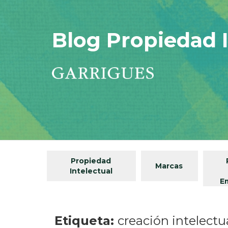
Blog Propiedad I
Propiedad
Marcas
Intelectual
E
Etiqueta:
creación intelectu