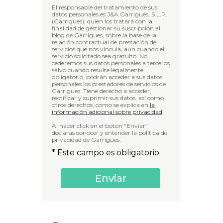
El responsable del tratamiento de sus
datos personales es J&A Garrigues, S.L.P.
(Garrigues), quien los tratará con la
finalidad de gestionar su suscripción al
blog de Garrigues, sobre la base de la
relación contractual de prestación de
servicios que nos vincula, aun cuando el
servicio solicitado sea gratuito. No
cederemos sus datos personales a terceros
salvo cuando resulte legalmente
obligatorio, podrán acceder a sus datos
personales los prestadores de servicios de
Garrigues. Tiene derecho a acceder,
rectificar y suprimir sus datos, así como
otros derechos, como se explica en
la
información adicional sobre privacidad
.
Al hacer click en el botón “Enviar”
declaras conocer y entender la política de
privacidad de Garrigues.
* Este campo es obligatorio