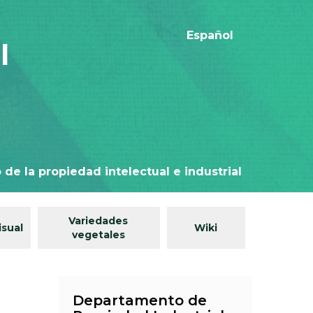
Español
l
 de la propiedad intelectual e industrial
Variedades
isual
Wiki
vegetales
Departamento de