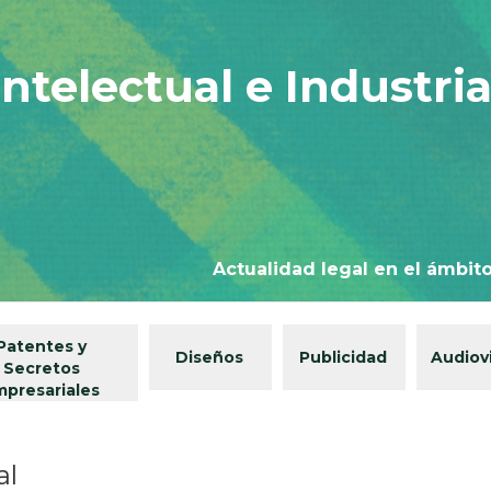
ntelectual e Industria
Actualidad legal en el ámbito
Patentes y
Diseños
Publicidad
Audiov
Secretos
mpresariales
al